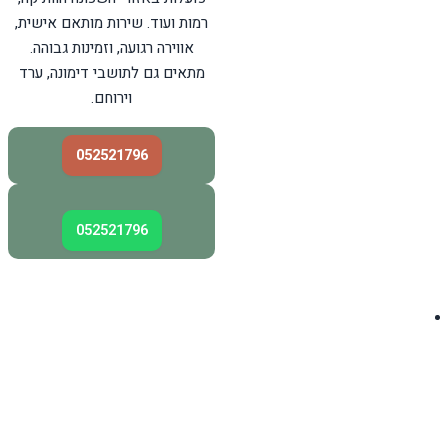
רמות ועוד. שירות מותאם אישית,
אווירה רגועה, וזמינות גבוהה.
מתאים גם לתושבי דימונה, ערד
וירוחם.
052521796
052521796