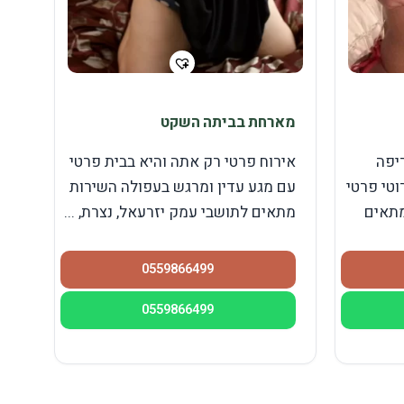
מארחת בביתה השקט
יפה
אירוח פרטי רק אתה והיא בבית פרטי
וטי פרטי
עם מגע עדין ומרגש בעפולה השירות
מתאים
מתאים לתושבי עמק יזרעאל, נצרת, ...
0559866499
0559866499