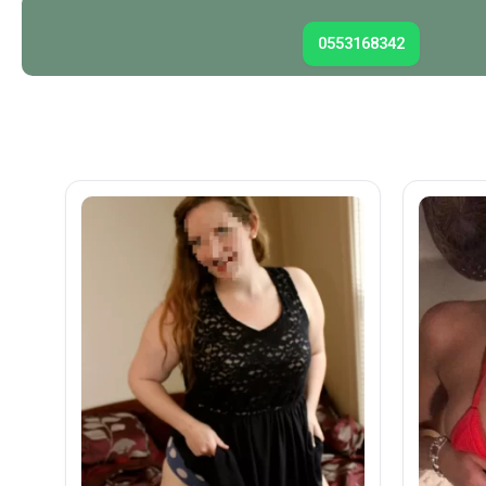
0553168342