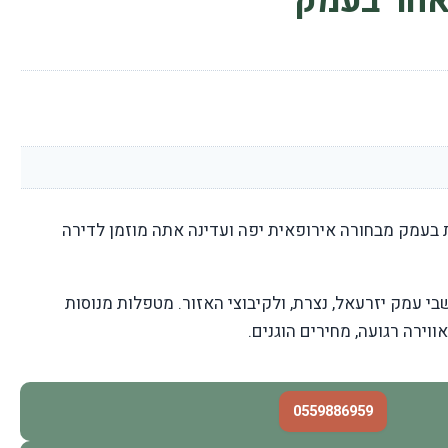
 אחר בעמק
ת בעמק מבחורה אירופאית יפה ועדינה אתה מוזמן לדירה
 עמק יזרעאל, נצרת, ולקיבוצי האזור. מטפלות מנוסות
וירה רגועה, מחירים הוגנים.
0559886959