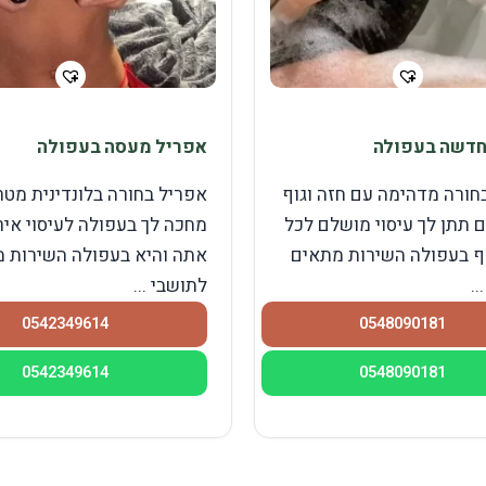
חדשה בעפולה
אפריל מעסה בעפולה
חורה מדהימה עם חזה וגוף
אפריל בחורה בלונדינית מטר
 תתן לך עיסוי מושלם לכל
מחכה לך בעפולה לעיסוי איר
ף בעפולה השירות מתאים
אתה והיא בעפולה השירות 
..
לתושבי ...
0542349614
0548090181
0542349614
0548090181