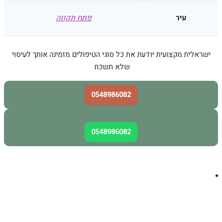
עיר
פתח תקווה
ישראלית מקצועית יודעת את כל סוגי הטיפולים מזמינה אותך לעיסוי
שלא תשכח
0548986082
0548986082