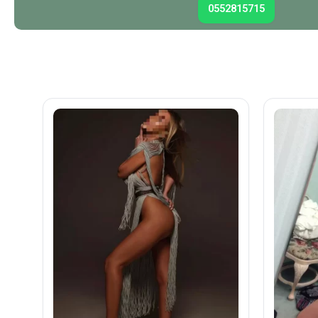
0552815715