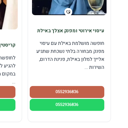
עיסוי אירוטי ומפנק אצלך באילת
חופשה מושלמת באילת עם עיסוי
קריסטין
מפנק מבחורה בלתי נשכחת שתגיע
לחופשה 
אלייך למלון באילת, פנינת הדרום,
להגיע ל
השירות ...
במקום ה
...
0552936836
0552936836