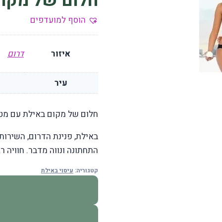
חלום של מקום
הוסף למועדפים
איזור
דרום
עיר
חלום של מקום באילת עם מטפל
באילת, פנינת הדרום, השירות
התחתונה ונווה מדבר. חוויה רג
קטגוריה:
עיסוי באילת