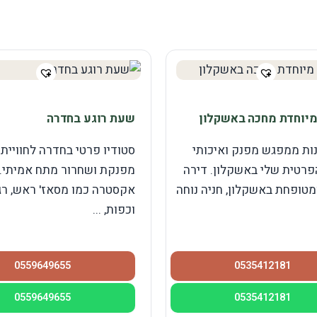
יוחדת מחכה באשקלון
שעת רוגע בחדרה
נות ממפגש מפנק ואיכותי
סטודיו פרטי בחדרה לחוויית 
פרטית שלי באשקלון. דירה
מפנקת ושחרור מתח אמיתי. 
מטופחת באשקלון, חניה נוחה
אקסטרה כמו מסאז' ראש, רג
וכפות, ...
0559649655
0535412181
0559649655
0535412181