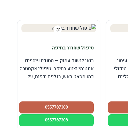
טיפול שחרור בחיפה
עיסוי
בואו לנשום עמוק — סטודיו עיסויים
טיפולי
אינטימי וצנוע בחיפה. טיפולי אקסטרה
ליים
כמו מסאז' ראש, רגליים וכפות, על ...
0557787308
0557787308