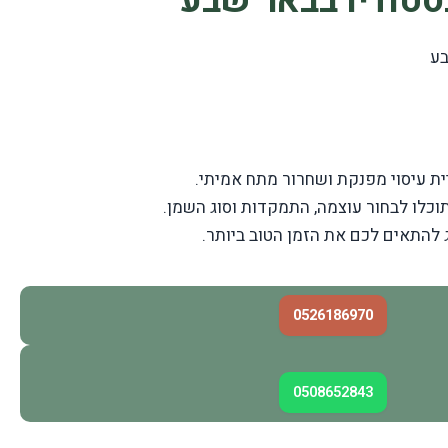
בסטודיו בבאר שבע
בע
ית עיסוי מפנקת ושחרור מתח אמיתי.
וכלו לבחור עוצמה, התמקדות וסוג השמן.
 להתאים לכם את הזמן הטוב ביותר.
0526186970
0508652843