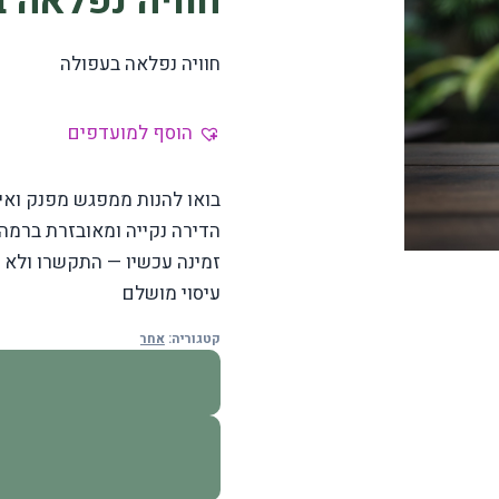
חוויה נפלאה 
חוויה נפלאה בעפולה
הוסף למועדפים
בואו להנות ממפגש מפנק ואי
הדירה נקייה ומאובזרת ברמה 
זמינה עכשיו — התקשרו ולא 
עיסוי מושלם
קטגוריה:
אחר