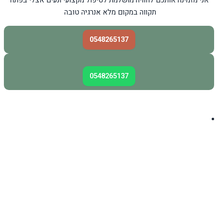
תקווה במקום מלא אנרגיה טובה
0548265137
0548265137