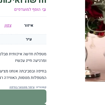
חדשה ואיכותי
הוסף למועדפים
איזור
צפון
עיר
מטפלת חדשה איכותית סבלנית
ומרגיעה חייג עכשיו
בחיפה ובסביבתה אנחנו מציעי
המטפלות מנוסות, האווירה רג
קטגוריה:
עיסוי מקצועי בחיפה