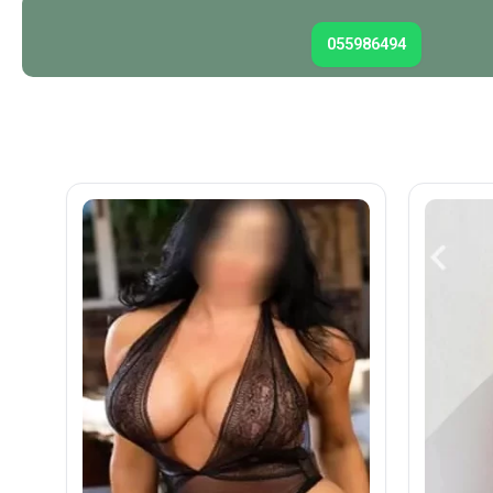
055986494