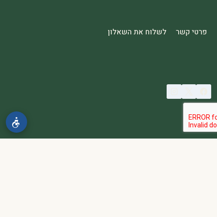
פרטי קשר
לשלוח את השאלון
© 2026 spa2000
הבהרה:
אתר spa2000 הוא פלטפורמת פרסום בלבד. כל המודעות
מפורסמות על ידי מפרסמים עצמאיים האחראים באופן מלא ובלעדי לתוכן