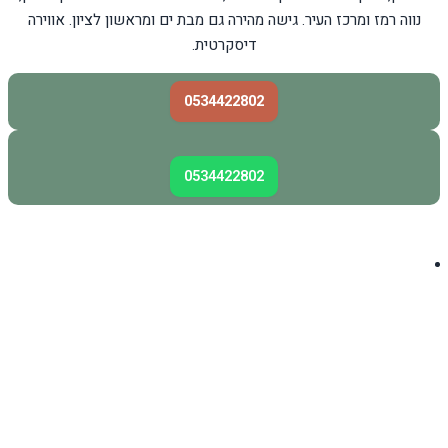
נווה רמז ומרכז העיר. גישה מהירה גם מבת ים ומראשון לציון. אווירה
דיסקרטית.
0534422802
0534422802