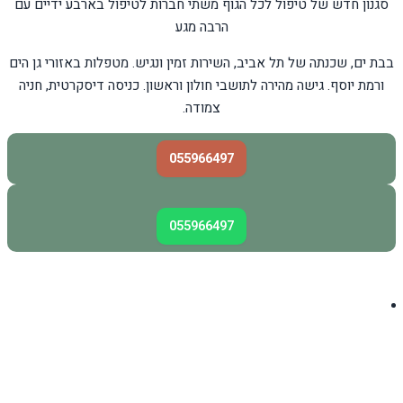
סגנון חדש של טיפול לכל הגוף משתי חברות לטיפול בארבע ידיים עם
הרבה מגע
בבת ים, שכנתה של תל אביב, השירות זמין ונגיש. מטפלות באזורי גן הים
ורמת יוסף. גישה מהירה לתושבי חולון וראשון. כניסה דיסקרטית, חניה
צמודה.
055966497
055966497