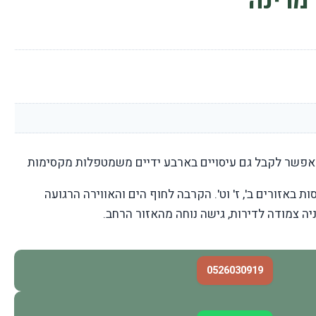
מרינה
אפשר לקבל גם עיסויים בארבע ידיים משמטפלות מקסימות
באזורים ב', ז' וט'. הקרבה לחוף הים והאווירה הרגועה
יה צמודה לדירות, גישה נוחה מהאזור הרחב.
0526030919