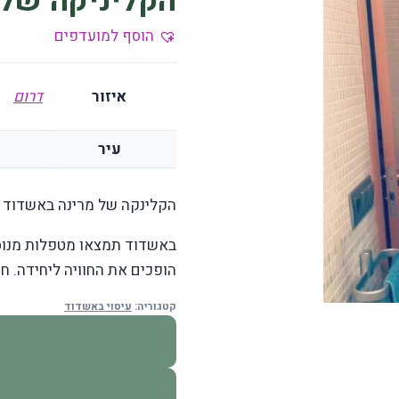
הקליניקה של 
הוסף למועדפים
איזור
דרום
עיר
הקלינקה של מרינה באשדוד 
באשדוד תמצאו מטפלות מנוסות 
הופכים את החוויה ליחידה. חנ
קטגוריה:
עיסוי באשדוד