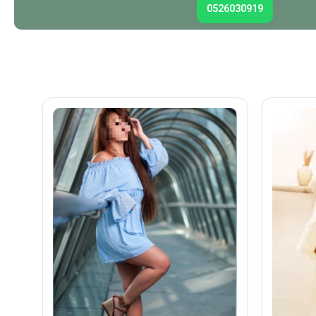
0526030919