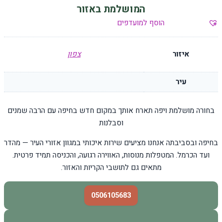
המושלמת באזור
הוסף למועדפים
איזור
צפון
עיר
בחורה מושלמת ויפה תארח אותך במקום חדש בחיפה עם הרבה שמנים
וסבלנות
בחיפה ובסביבתה אנחנו מציעים שירות איכותי במגוון אזורי העיר — מהדר
ועד הכרמל. המטפלות מנוסות, האווירה רגועה, והכניסה תמיד פרטית.
מתאים גם לתושבי הקריות והאזור.
0506105683