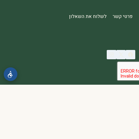
פרטי קשר
לשלוח את השאלון
© 2026 spa2000
הבהרה:
אתר spa2000 הוא פלטפורמת פרסום בלבד. כל המודעות
מפורסמות על ידי מפרסמים עצמאיים האחראים באופן מלא ובלעדי לתוכן