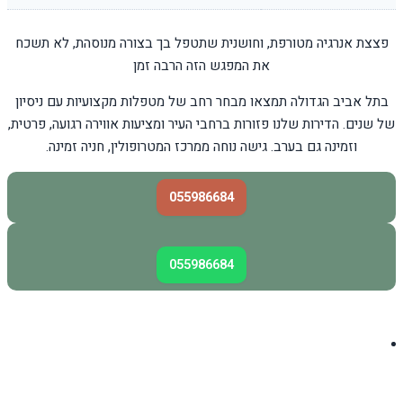
פצצת אנרגיה מטורפת, וחושנית שתטפל בך בצורה מנוסהת, לא תשכח
את המפגש הזה הרבה זמן
בתל אביב הגדולה תמצאו מבחר רחב של מטפלות מקצועיות עם ניסיון
של שנים. הדירות שלנו פזורות ברחבי העיר ומציעות אווירה רגועה, פרטית,
וזמינה גם בערב. גישה נוחה ממרכז המטרופולין, חניה זמינה.
055986684
055986684