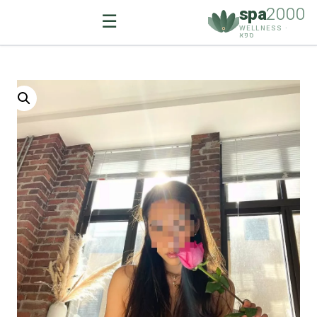
spa
2000
☰
WELLNESS ·
ספא
Ski
t
conten