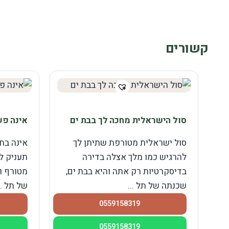
קשורים
סול הישראלית מחכה לך בבת ים
אינה פ
סול ישראלית מטורפת שתיתן לך
להרגיש כמו מלך אצלה בדירה
תעניק לכ
בדיסקרטיות רק אתה והיא בבת ים,
מטורף ו
שכנתה של תל ...
של תל ..
0559158319
0559158319