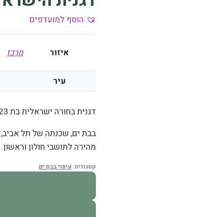
דגנית הישראל
הוסף למועדפים
איזור
מרכז
עיר
דגנית בחורה ישראלית בת 23 מארחת בדיסקרטיות אצלה בדירת שותפים בבת ים
בבת ים, שכנתה של תל אביב, ה
מהירה לתושבי חולון וראשון. 
קטגוריה:
עיסוי בבת ים