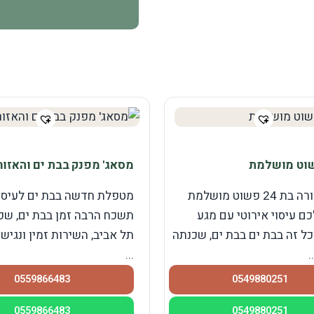
שוט מושלמת
מסאג' מפנק בבת ים והאזור
אינה בחורה בת 24 פשוט מושלמת
מטפלת חדשה בבת ים לעיסו
ם עיסוי אירוטי עם מגע
תשכח הרבה זמן בבת ים, שכ
כל זה בבת ים בבת ים, שכנתה
תל אביב, השירות זמין ונגיש
.
...
0559866483
0549880251
0559866483
0549880251