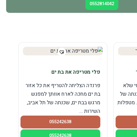
0552814042
פלי מטריפה את בת ים
י שלא
פרנדה הצליחה להטריף את כל אזור
נתה של
בת ים מחכה לארח אוותך למפגש
. מטפלות
מרגש בבת ים, שכנתה של תל אביב,
השירות ...
055242638
055242638