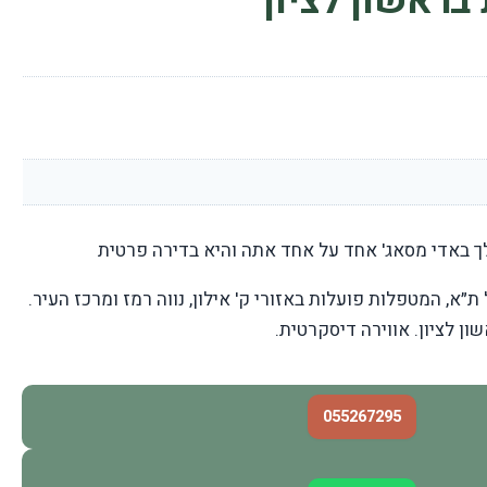
בראשון לציון
ך באדי מסאג' אחד על אחד אתה והיא בדירה פרטית
ת״א, המטפלות פועלות באזורי ק' אילון, נווה רמז ומרכז העיר.
ן לציון. אווירה דיסקרטית.
055267295