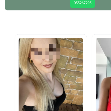
055267295