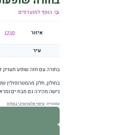
בחורה שופעת 
הוסף למועדפים
איזור
מרכז
עיר
בחורה עם חזה שופע תעניק ל
בחולון, חלק מהמטרופולין של 
גישה מהירה גם מבת ים ומראשו
קטגוריה:
עיסוי אלטרנטיבי בחולון