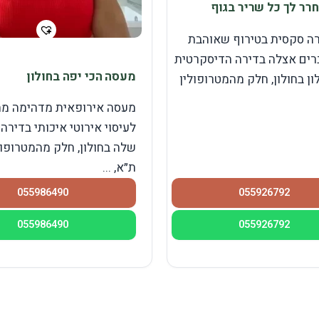
רר לך כל שריר בגוף
רה סקסית בטירוף שאוהבת
רים אצלה בדירה הדיסקרטית
מעסה הכי יפה בחולון
ון בחולון, חלק מהמטרופולין
מעסה אירופאית מדהימה מח
לעיסוי אירוטי איכותי בדירה
שלה בחולון, חלק מהמטרופול
ת״א, ...
055986490
055926792
055986490
055926792