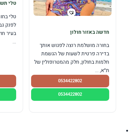
טלי תשח
טלי בחו
לפנק גב
חדשה באזור חולון
בעיר חול
...
בחורה מושלמת רוצה לפגוש אותך
בדירה פרטית לשעות של הגשמת
חלמות בחולון, חלק מהמטרופולין של
ת״א, ...
0534422802
0534422802