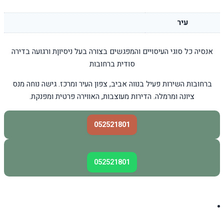
עיר
אנסיה כל סוגי העיסויים והמפגשים בצורה בעל ניסיוןת ורגועה בדירה
סודית ברחובות
ברחובות השירות פעיל בנווה אביב, צפון העיר ומרכז. גישה נוחה מנס
ציונה ומרמלה. הדירות מעוצבות, האווירה פרטית ומפנקת.
052521801
052521801