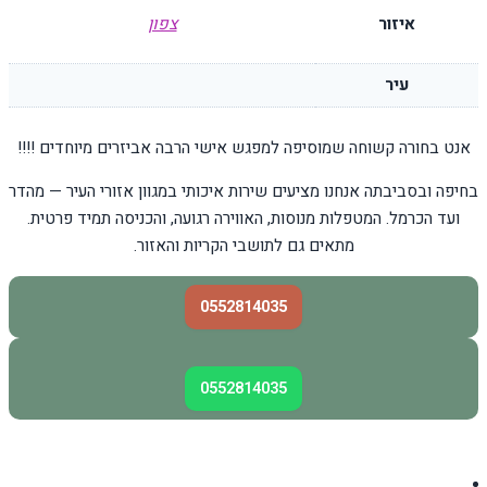
איזור
צפון
עיר
אנט בחורה קשוחה שמוסיפה למפגש אישי הרבה אביזרים מיוחדים !!!!
בחיפה ובסביבתה אנחנו מציעים שירות איכותי במגוון אזורי העיר — מהדר
ועד הכרמל. המטפלות מנוסות, האווירה רגועה, והכניסה תמיד פרטית.
מתאים גם לתושבי הקריות והאזור.
0552814035
0552814035