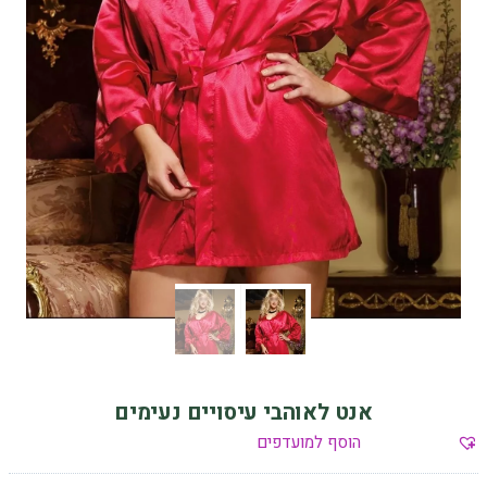
אנט לאוהבי עיסויים נעימים
הוסף למועדפים