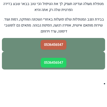
מטפלת מעולה ועדינה תעניק לך את הטיפול הכי טוב בבאר שבע בדירה
הפרטית שלה רק אתה והיא
בבירת הנגב המטפלות שלנו פועלות באזורי השכונה הוותיקה, רמות ועוד.
שירות מותאם אישית, אווירה רגועה, וזמינות גבוהה. מתאים גם לתושבי
דימונה, ערד וירוחם.
0536456547
0536456547