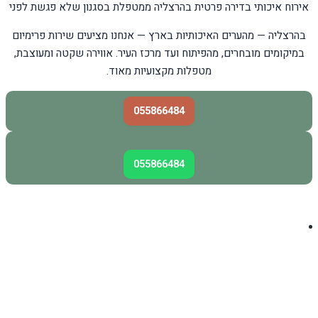
אירוח איכותי בדירה פרטית בהרצליה ממטפלת בסגנון שלא פגשת לפני
בהרצליה — מהערים האיכותיות בארץ — אנחנו מציעים שירות פרימיום
במיקומים מובחרים, מהפיתוח ועד מרכז העיר. אווירה שקטה ומעוצבת,
מטפלות מקצועיות מאוד.
055866484
055866484