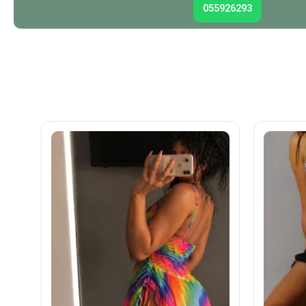
055926293