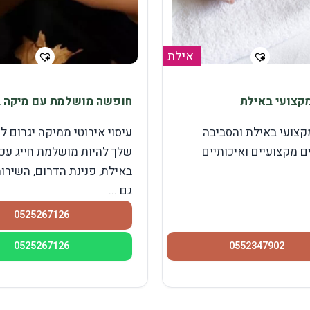
אילת
קצועי באילת
חופשה מושלמת עם מיקה 
קצועי באילת והסביבה
עיסוי אירוטי ממיקה יגרום 
 מקצועיים ואיכותיים
שלך להיות מושלמת חייג עכ
באילת, פנינת הדרום, השירו
גם ...
0525267126
0525267126
0552347902