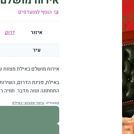
אירוח מושלם 
הוסף למועדפים
איזור
דרום
עיר
אירוח מושלם באילת מצוות ש
באילת, פנינת הדרום, השירות
התחתונה ונווה מדבר. חוויה רג
קטגוריה:
עיסוי מקצועי באילת