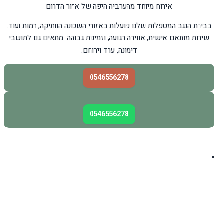
אירוח מיוחד מהערביה היפה של אזור הדרום
בבירת הנגב המטפלות שלנו פועלות באזורי השכונה הוותיקה, רמות ועוד.
שירות מותאם אישית, אווירה רגועה, וזמינות גבוהה. מתאים גם לתושבי
דימונה, ערד וירוחם.
0546556278
0546556278